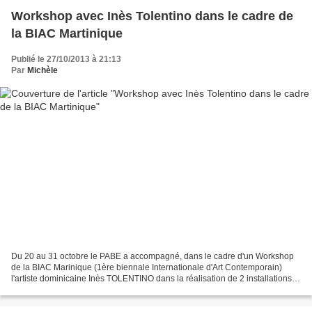
Workshop avec Inès Tolentino dans le cadre de
la BIAC Martinique
Publié le 27/10/2013 à 21:13
Par
Michèle
Du 20 au 31 octobre le PABE a accompagné, dans le cadre d'un Workshop
de la BIAC Marinique (1ère biennale Internationale d'Art Contemporain)
l'artiste dominicaine Inès TOLENTINO dans la réalisation de 2 installations
"in situ". L'une à SAINT-PIERRE, l'autre...