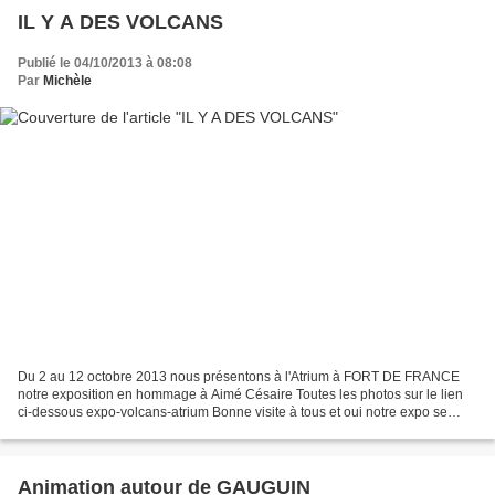
IL Y A DES VOLCANS
Publié le 04/10/2013 à 08:08
Par
Michèle
Du 2 au 12 octobre 2013 nous présentons à l'Atrium à FORT DE FRANCE
notre exposition en hommage à Aimé Césaire Toutes les photos sur le lien
ci-dessous expo-volcans-atrium Bonne visite à tous et oui notre expo se
termine. très sympathique finissage ce...
Animation autour de GAUGUIN