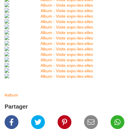
#album
Partager