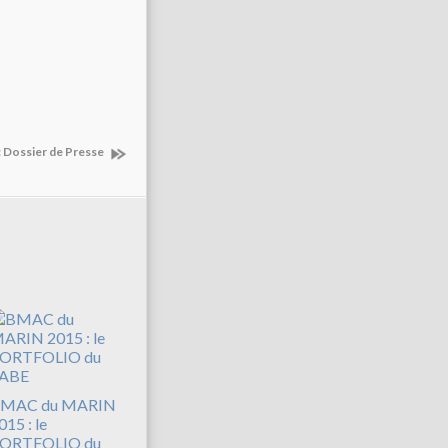
 : Dossier de Presse
MAC du MARIN
015 : le
ORTFOLIO du