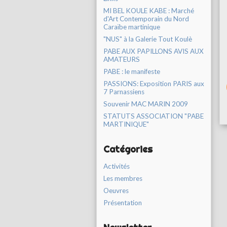
MI BEL KOULE KABE : Marché
d'Art Contemporain du Nord
Caraïbe martinique
"NUS" à la Galerie Tout Koulè
PABE AUX PAPILLONS AVIS AUX
AMATEURS
PABE : le manifeste
PASSIONS: Exposition PARIS aux
7 Parnassiens
Souvenir MAC MARIN 2009
STATUTS ASSOCIATION "PABE
MARTINIQUE"
Catégories
Activités
Les membres
Oeuvres
Présentation