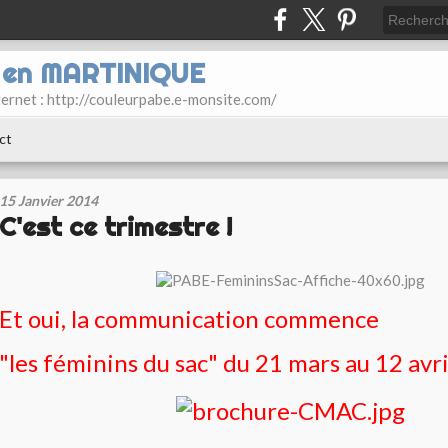
E en MARTINIQUE
ternet : http://couleurpabe.e-monsite.com/
ct
15 Janvier 2014
C'est ce trimestre !
Et oui, la communication commence
"les féminins du sac" du 21 mars au 12 avr