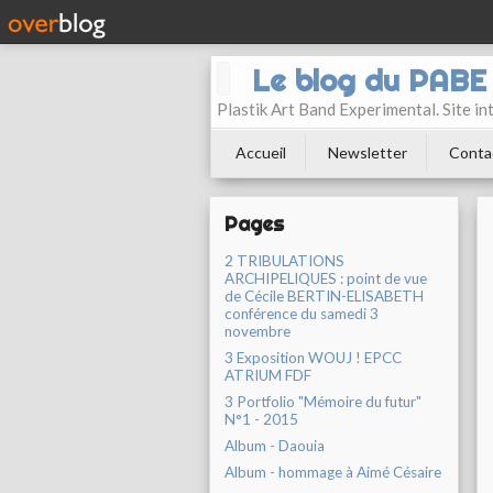
Le blog du PAB
Plastik Art Band Experimental. Site in
Accueil
Newsletter
Conta
Pages
2 TRIBULATIONS
ARCHIPELIQUES : point de vue
de Cécile BERTIN-ELISABETH
conférence du samedi 3
novembre
3 Exposition WOUJ ! EPCC
ATRIUM FDF
3 Portfolio "Mémoire du futur"
N°1 - 2015
Album - Daouia
Album - hommage à Aimé Césaire