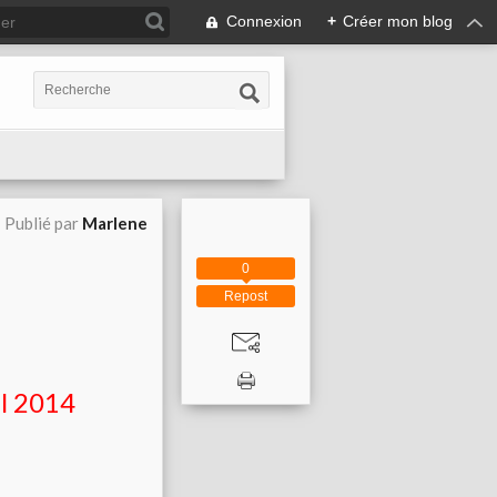
Connexion
+
Créer mon blog
Publié par
Marlene
0
Repost
il 2014