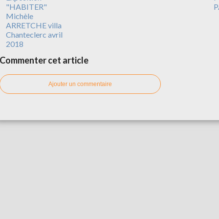
"HABITER"
P
Michèle
ARRETCHE villa
Chanteclerc avril
2018
Commenter cet article
Ajouter un commentaire