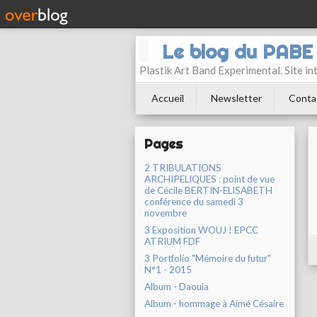
Le blog du PAB
Plastik Art Band Experimental. Site in
Accueil
Newsletter
Conta
Pages
2 TRIBULATIONS
ARCHIPELIQUES : point de vue
de Cécile BERTIN-ELISABETH
conférence du samedi 3
novembre
3 Exposition WOUJ ! EPCC
ATRIUM FDF
3 Portfolio "Mémoire du futur"
N°1 - 2015
Album - Daouia
Album - hommage à Aimé Césaire