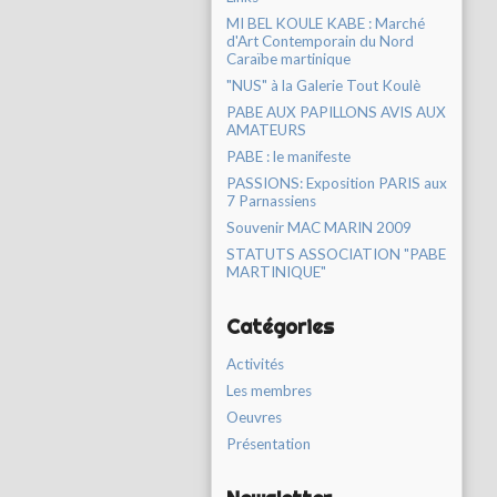
MI BEL KOULE KABE : Marché
d'Art Contemporain du Nord
Caraïbe martinique
"NUS" à la Galerie Tout Koulè
PABE AUX PAPILLONS AVIS AUX
AMATEURS
PABE : le manifeste
PASSIONS: Exposition PARIS aux
7 Parnassiens
Souvenir MAC MARIN 2009
STATUTS ASSOCIATION "PABE
MARTINIQUE"
Catégories
Activités
Les membres
Oeuvres
Présentation