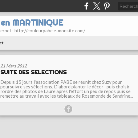
E en MARTINIQUE
ternet : http://couleurpabe.e-monsite.com/
ct
21 Mars 2012
SUITE DES SELECTIONS
Depuis 15 jours l'association PABE se réunit chez Suzy pour
poursuivre ses sélections. D'abord planter le décor : puis choisir
l'ordre des photos de Laure après l'effort un peu de repos puis se
remettre au travail avec les tableaux de Rosemonde de Sandrine...