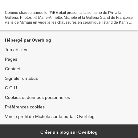
Comme chaque année le PABE était présent à la semaine de l'Art à la
Galleria. Photos : © Marie-Annette, Michèle et la Galleria Stand de Françoise
visite de Myriam en vedette les chaussures en céramique ! stand de Karin le
"hibou" de Karin Stand de Sandrine...
Hébergé par Overblog
Top articles
Pages
Contact
Signaler un abus
C.G.U.
Cookies et données personnelles
Préférences cookies
Voir le profil de Michèle sur le portail Overblog
Créer un blog sur Overblog