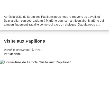
Après la visite du jardin des Papillons nous nous retrouvons au travail: et
Suzy a offert son petit cadeau à Marlène pour son anniversaire: Marlène qui
a magnifiquement travaillé ce mois-ci avec un diptyque: Daouia nous a
encore époustouflées : Karin...
Visite aux Papillons
Publié le 09/04/2009 à 21:03
Par
Marlene