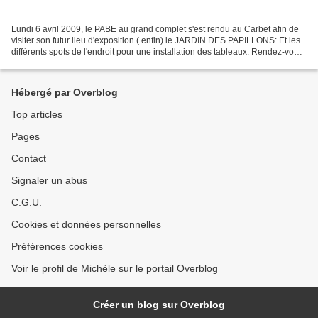
Lundi 6 avril 2009, le PABE au grand complet s'est rendu au Carbet afin de
visiter son futur lieu d'exposition ( enfin) le JARDIN DES PAPILLONS: Et les
différents spots de l'endroit pour une installation des tableaux: Rendez-vous
est donc pris pour le...
Hébergé par Overblog
Top articles
Pages
Contact
Signaler un abus
C.G.U.
Cookies et données personnelles
Préférences cookies
Voir le profil de Michèle sur le portail Overblog
Créer un blog sur Overblog