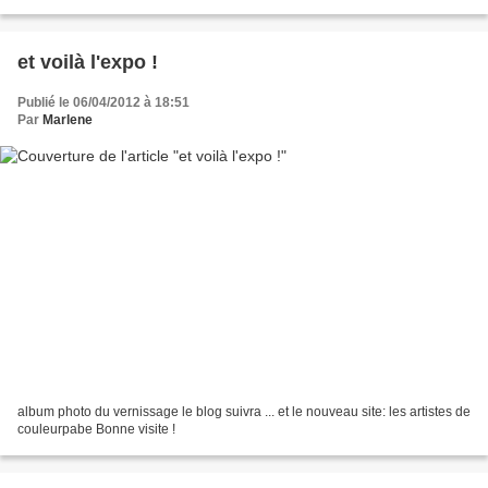
POISSON ! et face à la mer, bien...
et voilà l'expo !
Publié le 06/04/2012 à 18:51
Par
Marlene
album photo du vernissage le blog suivra ... et le nouveau site: les artistes de
couleurpabe Bonne visite !