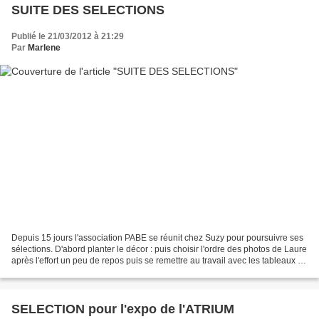
SUITE DES SELECTIONS
Publié le 21/03/2012 à 21:29
Par
Marlene
Depuis 15 jours l'association PABE se réunit chez Suzy pour poursuivre ses
sélections. D'abord planter le décor : puis choisir l'ordre des photos de Laure
après l'effort un peu de repos puis se remettre au travail avec les tableaux de
Rosemonde de Sandrine...
SELECTION pour l'expo de l'ATRIUM