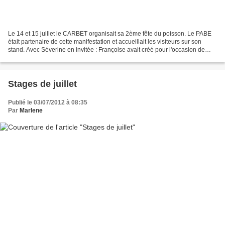
Le 14 et 15 juillet le CARBET organisait sa 2ème fête du poisson. Le PABE
était partenaire de cette manifestation et accueillait les visiteurs sur son
stand. Avec Séverine en invitée : Françoise avait créé pour l'occasion de
splendides poissons en raku...
Stages de juillet
Publié le 03/07/2012 à 08:35
Par
Marlene