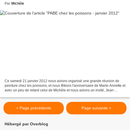
Par
Michèle
Ce samedi 21 janvier 2012 nous avions organisé une grande réunion de
peinture chez les poissons, et nous fêtions l'anniversaire de Marie-Annette et
avec un peu de retard celui de Michèle et nous avions un invité, Jean-
Claude peintre en Bretagne chacun...
< Page précédente
Page suivante >
Hébergé par Overblog