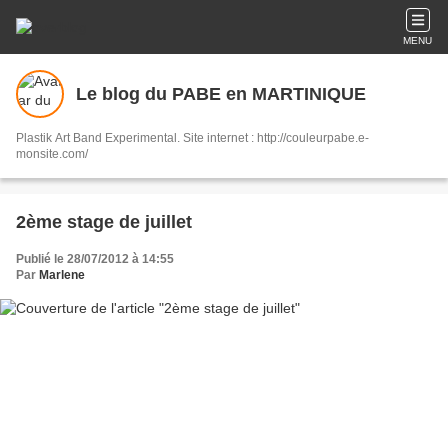
MENU
Le blog du PABE en MARTINIQUE
Plastik Art Band Experimental. Site internet : http://couleurpabe.e-
monsite.com/
2ème stage de juillet
Publié le 28/07/2012 à 14:55
Par
Marlene