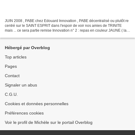
JUIN 2008 , PABE chez Edouard Innovation , PABE décentralisé ou plutôt re
centré sur le SAINT ESPRIT dans l'espoir de voir nos amies de TRINITE
mais ... ce sera partie remise Innovation n° 2 : repas en couleur JAUNE ( la
prochaine fois chez Sylviane le...
Hébergé par Overblog
Top articles
Pages
Contact
Signaler un abus
C.G.U.
Cookies et données personnelles
Préférences cookies
Voir le profil de Michèle sur le portail Overblog