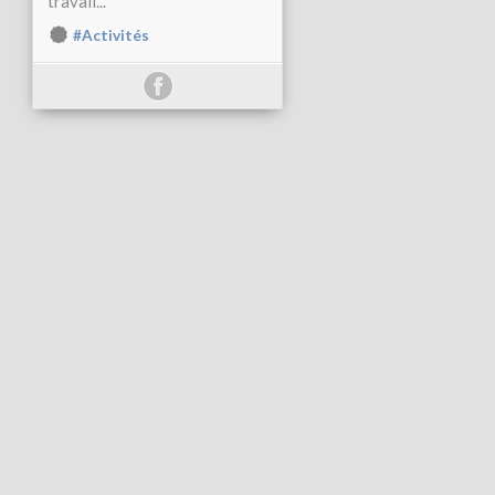
travail...
#Activités