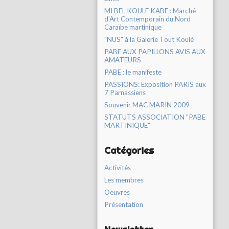
MI BEL KOULE KABE : Marché
d'Art Contemporain du Nord
Caraïbe martinique
"NUS" à la Galerie Tout Koulè
PABE AUX PAPILLONS AVIS AUX
AMATEURS
PABE : le manifeste
PASSIONS: Exposition PARIS aux
7 Parnassiens
Souvenir MAC MARIN 2009
STATUTS ASSOCIATION "PABE
MARTINIQUE"
Catégories
Activités
Les membres
Oeuvres
Présentation