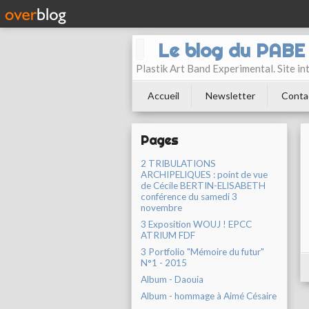
Le blog du PAB
Plastik Art Band Experimental. Site in
Accueil
Newsletter
Conta
Pages
2 TRIBULATIONS
ARCHIPELIQUES : point de vue
de Cécile BERTIN-ELISABETH
conférence du samedi 3
novembre
3 Exposition WOUJ ! EPCC
ATRIUM FDF
3 Portfolio "Mémoire du futur"
N°1 - 2015
Album - Daouia
Album - hommage à Aimé Césaire