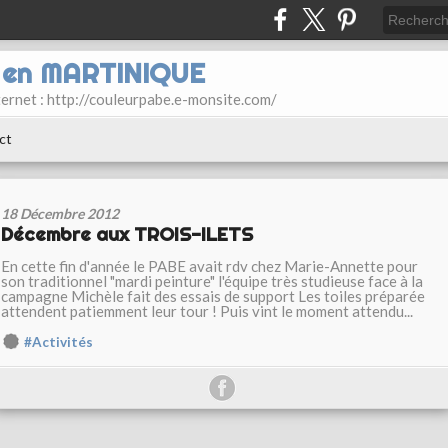
E en MARTINIQUE
ternet : http://couleurpabe.e-monsite.com/
ct
18 Décembre 2012
Décembre aux TROIS-ILETS
En cette fin d'année le PABE avait rdv chez Marie-Annette pour
son traditionnel "mardi peinture" l'équipe très studieuse face à la
campagne Michèle fait des essais de support Les toiles préparée
attendent patiemment leur tour ! Puis vint le moment attendu...
#Activités