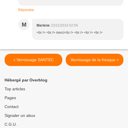
Répondre
M
Marlene
23/11/2010 02:56
<br /> <br /> merci<br /> <br /> <br /> <br />
< Vernissage SANTEC
Vernissage de la fresque >
Hébergé par Overblog
Top articles
Pages
Contact
Signaler un abus
C.G.U.