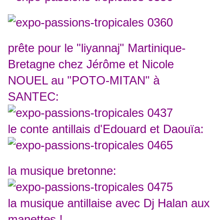
prête pour le "liyannaj" Martinique-
Bretagne chez Jérôme et Nicole
NOUEL au "POTO-MITAN" à
SANTEC:
le conte antillais d'Edouard et Daouïa:
la musique bretonne:
la musique antillaise avec Dj Halan aux
manettes !