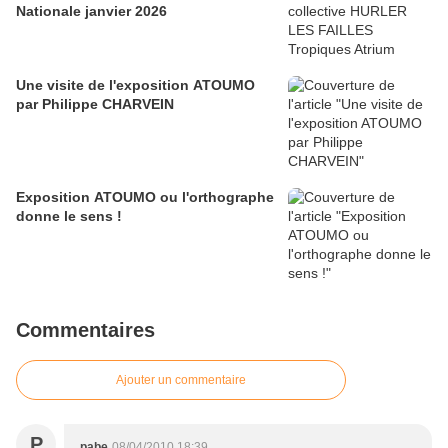
Nationale janvier 2026
Une visite de l'exposition ATOUMO
par Philippe CHARVEIN
Exposition ATOUMO ou l'orthographe
donne le sens !
Commentaires
Ajouter un commentaire
P
pabe
08/04/2010 18:39