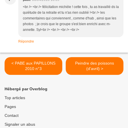
<br /> <br /> félicitation michèle ! cette fois , tu as travaillé ds la
quiétude de la retraite et tu n'as rien oublié !<br /> les
commentaires qui conviennent , comme d'hab , ainsi que les
photos ; je crois que le groupe s'est bien enrichi avec m-
annette. Syl<br /> <br /> <br /> <br />
Répondre
< PABE aux PAPILLONS
Peindre des poissons
2010 n°3
(d'avril) >
Hébergé par Overblog
Top articles
Pages
Contact
Signaler un abus