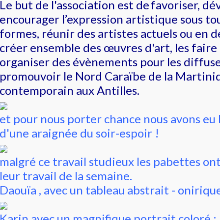
Le but de l'association est de
favoriser, dé
encourager l’expression artistique sous to
formes, réunir des artistes actuels ou en 
créer ensemble des œuvres d'art, les faire 
organiser des évènements pour les diffuse
promouvoir le Nord Caraïbe de la Martiniq
contemporain aux Antilles.
et pour nous porter chance nous avons eu l
d'une araignée du soir-espoir !
malgré ce travail studieux les pabettes on
leur travail de la semaine.
Daouïa , avec un tableau abstrait - oniriqu
Karin avec un magnifique portrait coloré :