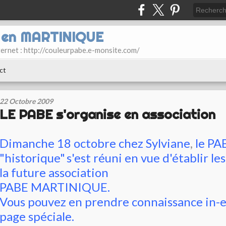
E en MARTINIQUE
ternet : http://couleurpabe.e-monsite.com/
ct
22 Octobre 2009
LE PABE s'organise en association
Dimanche 18 octobre chez Sylviane
,
le PA
"historique"
s'est réuni en vue d'établir le
la future association
PABE MARTINIQUE.
Vous pouvez en prendre connaissance in-e
page spéciale.