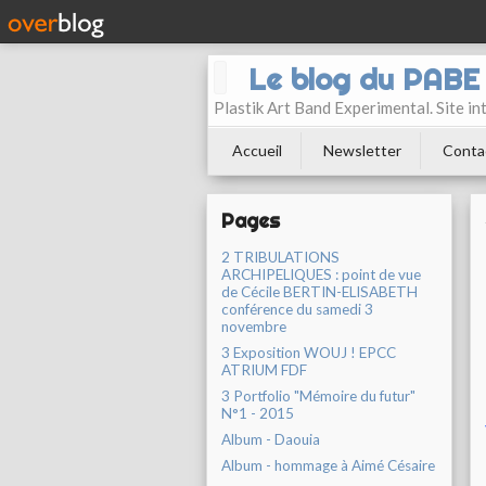
Le blog du PAB
Plastik Art Band Experimental. Site in
Accueil
Newsletter
Conta
Pages
2 TRIBULATIONS
ARCHIPELIQUES : point de vue
de Cécile BERTIN-ELISABETH
conférence du samedi 3
novembre
3 Exposition WOUJ ! EPCC
ATRIUM FDF
3 Portfolio "Mémoire du futur"
N°1 - 2015
Album - Daouia
Album - hommage à Aimé Césaire