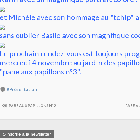
et Michèle avec son hommage au "tchip" an
sans oublier Basile avec son magnifique co
Le prochain rendez-vous est toujours pr
mercredi 4 novembre au jardin des papill
"pabe aux papillons n°3".
#Présentation
PABE AUX PAPILLONS N°2
PABE AU
S'inscrire à la newsletter