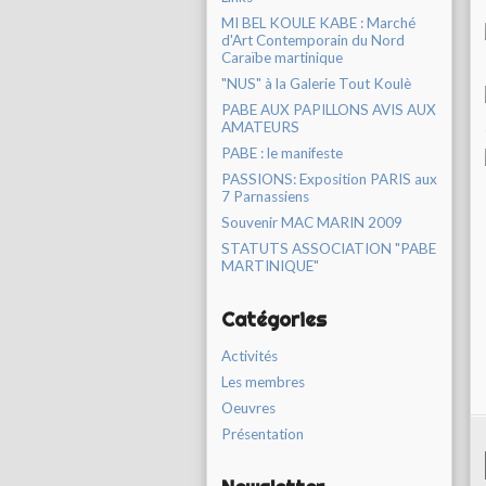
MI BEL KOULE KABE : Marché
d'Art Contemporain du Nord
Caraïbe martinique
"NUS" à la Galerie Tout Koulè
PABE AUX PAPILLONS AVIS AUX
AMATEURS
PABE : le manifeste
PASSIONS: Exposition PARIS aux
7 Parnassiens
Souvenir MAC MARIN 2009
STATUTS ASSOCIATION "PABE
MARTINIQUE"
Catégories
Activités
Les membres
Oeuvres
Présentation