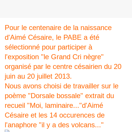
Pour le centenaire de la naissance
d'Aimé Césaire, le PABE a été
sélectionné pour participer à
l'exposition "le Grand Cri nègre"
organisé par le centre césairien du 20
juin au 20 juillet 2013.
Nous avons choisi de travailler sur le
poème "Dorsale bossale" extrait du
recueil "Moi, laminaire..."d'Aimé
Césaire et les 14 occurences de
l'anaphore "il y a des volcans..."