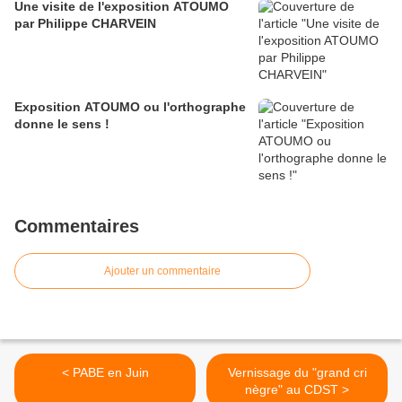
Une visite de l'exposition ATOUMO
par Philippe CHARVEIN
Exposition ATOUMO ou l'orthographe
donne le sens !
Commentaires
Ajouter un commentaire
< PABE en Juin
Vernissage du "grand cri
nègre" au CDST >