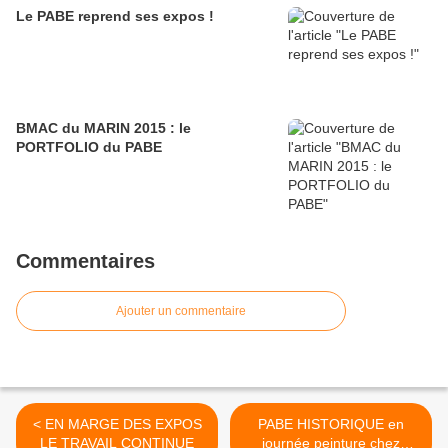
Le PABE reprend ses expos !
BMAC du MARIN 2015 : le
PORTFOLIO du PABE
Commentaires
Ajouter un commentaire
< EN MARGE DES EXPOS
PABE HISTORIQUE en
LE TRAVAIL CONTINUE
journée peinture chez