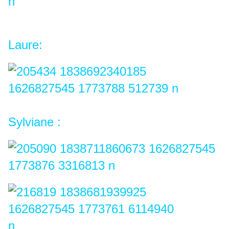
Laure:
Sylviane :